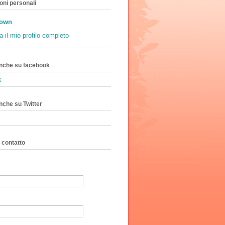
oni personali
own
a il mio profilo completo
anche su facebook
k
nche su Twitter
 contatto